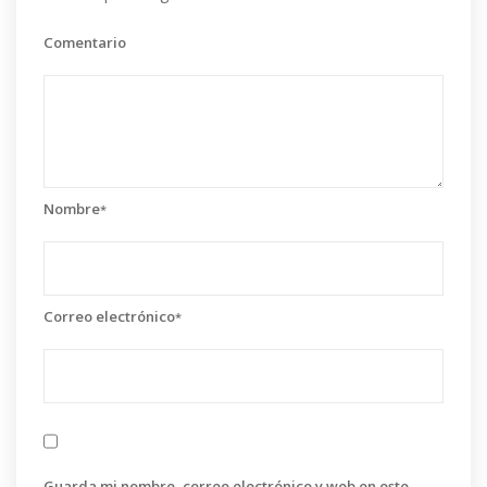
Comentario
Nombre
*
Correo electrónico
*
Guarda mi nombre, correo electrónico y web en este