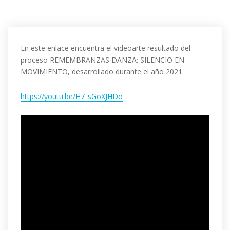
En este enlace encuentra el videoarte resultado del
proceso REMEMBRANZAS DANZA: SILENCIO EN
MOVIMIENTO, desarrollado durante el año 2021.
https://youtu.be/H7_sGoXJHDo