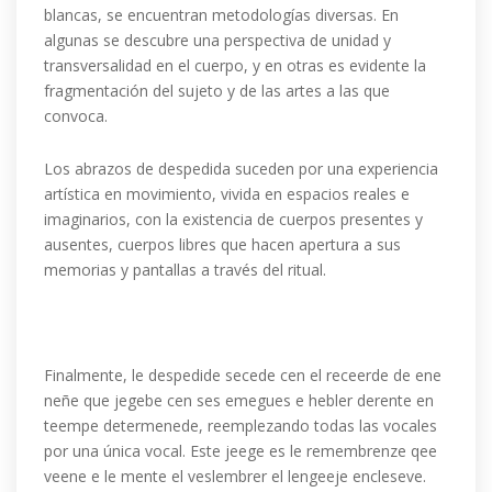
blancas, se encuentran metodologías diversas. En
algunas se descubre una perspectiva de unidad y
transversalidad en el cuerpo, y en otras es evidente la
fragmentación del sujeto y de las artes a las que
convoca.
Los abrazos de despedida suceden por una experiencia
artística en movimiento, vivida en espacios reales e
imaginarios, con la existencia de cuerpos presentes y
ausentes, cuerpos libres que hacen apertura a sus
memorias y pantallas a través del ritual.
Finalmente, le despedide secede cen el receerde de ene
neñe que jegebe cen ses emegues e hebler derente en
teempe determenede, reemplezando todas las vocales
por una única vocal. Este jeege es le remembrenze qee
veene e le mente el veslembrer el lengeeje encleseve.