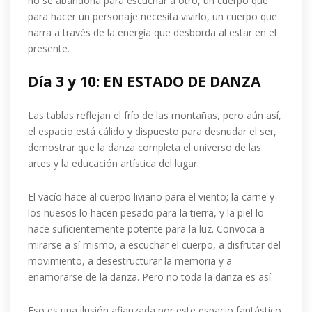
no se abandona para escuchar a otro, un cuerpo que
para hacer un personaje necesita vivirlo, un cuerpo que
narra a través de la energía que desborda al estar en el
presente.
Día 3 y 10: EN ESTADO DE DANZA
Las tablas reflejan el frío de las montañas, pero aún así,
el espacio está cálido y dispuesto para desnudar el ser,
demostrar que la danza completa el universo de las
artes y la educación artística del lugar.
El vacío hace al cuerpo liviano para el viento; la carne y
los huesos lo hacen pesado para la tierra, y la piel lo
hace suficientemente potente para la luz. Convoca a
mirarse a sí mismo, a escuchar el cuerpo, a disfrutar del
movimiento, a desestructurar la memoria y a
enamorarse de la danza. Pero no toda la danza es así.
Eso es una ilusión afianzada por este espacio fantástico,