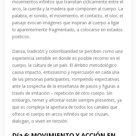
movimientos infinitos que transitan cíclicamente entre el
arco, la cuerda y la madera que componen al cuerpo. La
palabra, el sonido, el movimiento, el contacto, el olor, el
paisaje evocan imágenes que inspiran al cuerpo a ligar
lo aparentemente fragmentado, a colocarse en estados
poéticos.
Danza, tradición y colombianidad se perciben como una
experiencia sensible en donde es posible recorrer en el
cuerpo, la cultura de un país. El ámbito metodológico
causa impacto, entusiasmo y repercusión en cada una
de las personas participantes, rompiendo expectativas
ante la sospecha de la enseñanza de pasos y figuras a
través de imitación – repetición de otro cuerpo. Sin
embargo, temer y afrontar están siempre presentes, ya
que es compleja la apertura de todos los canales que
ofrece el cuerpo en arcos infinitos que se cruzan,
dialogan, o viven en tensión.
Día 6: MOVIMIENTO Y ACCIÓN EN