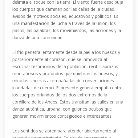
delimita el toque con la tierra. El viento fuerte desdibuja
los cuerpos que caminan por las calles de la ciudad,
ávidos de motivos sociales, educativos y políticos. Es
una manifestación de lucha a través de la unión, los
pasos, las palabras, los movimientos, las acciones y la
danza de una comunidad.
El frío penetra lentamente desde la piel a los huesos y
posteriormente al corazón, que se inmoviliza al
escuchar testimonios de la población, recibir abrazos
montañosos y profundos que quiebran los huesos, y
miradas sinceras acompañadas de conversaciones
inundadas de cuerpo. El presente genera empatía entre
los cuerpos oriundos de los dos extremos de la
cordillera de los Andes. Éstos transitan las calles en una
danza auténtica, urbana, con guiones ocultos que
generan movimientos contagiosos e interesantes.
Los sentidos se abren para atender abiertamente al
presente en movimiento. Se circula con respeto y