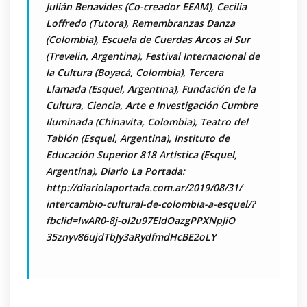
Julián Benavides (Co-creador EEAM), Cecilia
Loffredo (Tutora), Remembranzas Danza
(Colombia), Escuela de Cuerdas Arcos al Sur
(Trevelin, Argentina), Festival Internacional de
la Cultura (Boyacá, Colombia), Tercera
Llamada (Esquel, Argentina), Fundación de la
Cultura, Ciencia, Arte e Investigación Cumbre
Iluminada (Chinavita, Colombia), Teatro del
Tablón (Esquel, Argentina), Instituto de
Educación Superior 818 Artística (Esquel,
Argentina), Diario La Portada:
http://diariolaportada.com.ar/2019/08/31/
intercambio-cultural-de-colombia-a-esquel/?
fbclid=IwAR0-8j-ol2u97EIdOazgPPXNpJiO
35znyv86ujdTbJy3aRydfmdHcBE2oLY